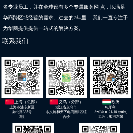
名专业员工，并在全球设有多个专属服务网 点，以满足
华商跨区域经营的需求。过去的7年里， 我们一直专注于
为华商提供提供一站式的解决方案。
联系我们
上海（总部）
义乌（分部）
欧洲
上海市浦东新区
浙江省义乌市
匈牙利,
御北路385号
东义路和天下电商园1区综
Szállás u. 21-10 épület,
1107，银河东盛
2幢
合楼