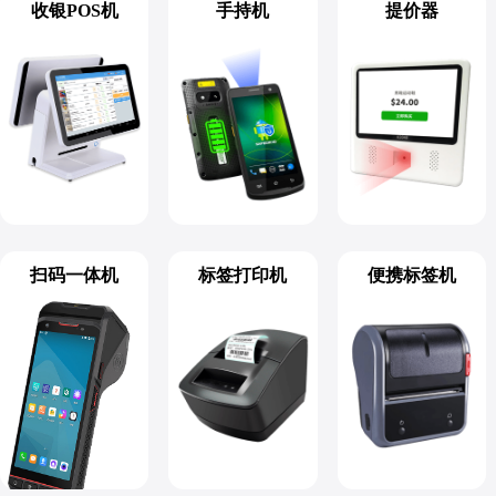
收银POS机
手持机
提价器
扫码一体机
标签打印机
便携标签机